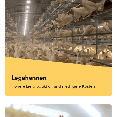
Legehennen
Höhere Eierproduktion und niedrigere Kosten