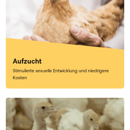
Aufzucht
Stimulierte sexuelle Entwicklung und niedrigere
Kosten