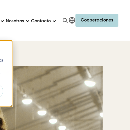
Cooperaciones
Nosotros
Contacto
d
cs
r