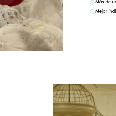
Más de un
Mejor índ