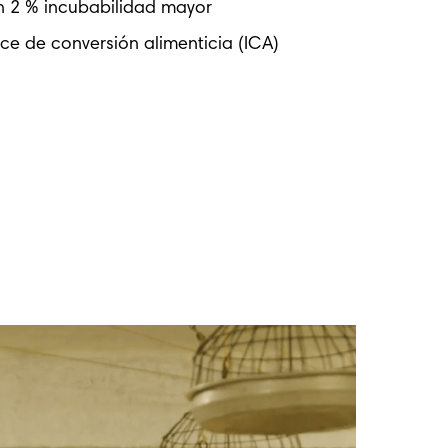
 2 % incubabilidad mayor
ice de conversión alimenticia (ICA)