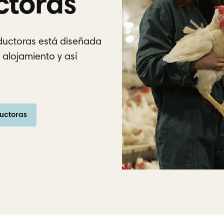
ctoras
ductoras está diseñada
 alojamiento y así
uctoras