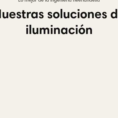
uestras soluciones 
iluminación