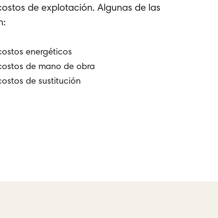
costos de explotación. Algunas de las
n:
ostos energéticos
costos de mano de obra
ostos de sustitución