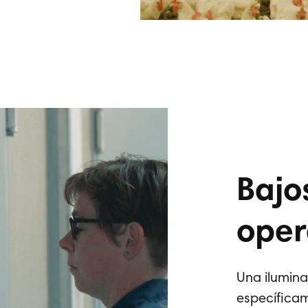
Bajo
oper
Una ilumina
específica