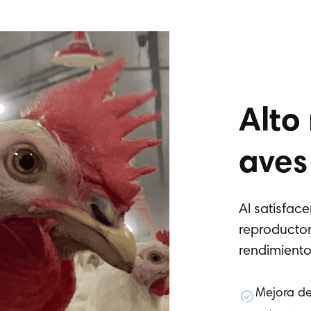
Alto
aves
Al satisfac
reproductor
rendimiento
Mejora de