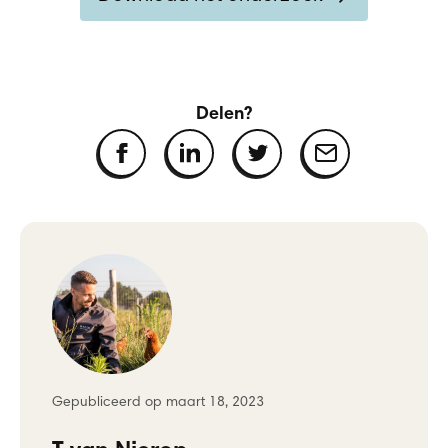
Delen?