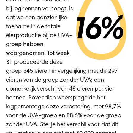
of UVA de eierproductie
bij leghennen verhoogt, is
dat we een aanzienlijke
toename in de totale
eierproductie bij de UVA-
groep hebben
waargenomen. Tot week
31 produceerde deze
groep 345 eieren in vergelijking met de 297
eieren van de groep zonder UVA; een
opmerkelijk verschil van 48 eieren per vier
hennen. Bovendien weerspiegelde het
legpercentage deze verbetering, met 98,7%
voor de UVA-groep en 88,6% voor de groep
zonder UVA. Stel je het verschil voor dat dit