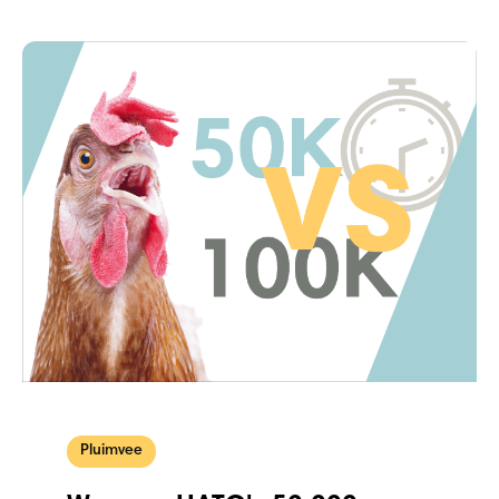
Pluimvee