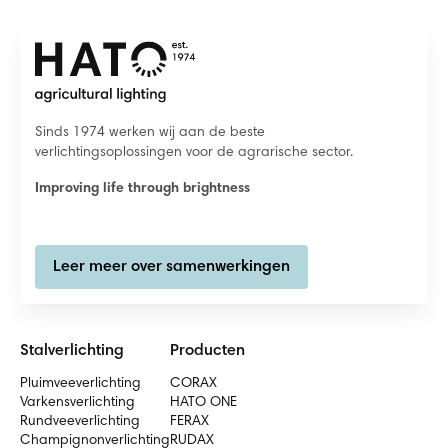
Sinds 1974 werken wij aan de beste
verlichtingsoplossingen voor de agrarische sector.
Improving life through brightness
Leer meer over samenwerkingen
Stalverlichting
Producten
Pluimveeverlichting
CORAX
Varkensverlichting
HATO ONE
Rundveeverlichting
FERAX
Champignonverlichting
RUDAX